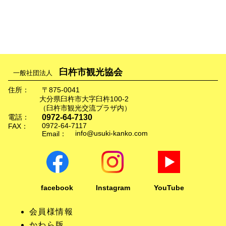
臼杵市観光協会
一般社団法人
住所：
〒875-0041
大分県臼杵市大字臼杵100-2
（臼杵市観光交流プラザ内）
0972-64-7130
電話：
0972-64-7117
FAX：
info@usuki-kanko.com
Email：
facebook
Instagram
YouTube
会員様情報
かわら版