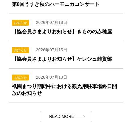
第8回うすき秋のハーモニカコンサート
2026年07月18日
お知らせ
【協会員さまよりお知らせ】きものの赤穂屋
2026年07月15日
お知らせ
【協会員さまよりお知らせ】ケレシュ雑貨部
2026年07月13日
お知らせ
祇園まつり期間中における観光用駐車場終日開
放のお知らせ
READ MORE