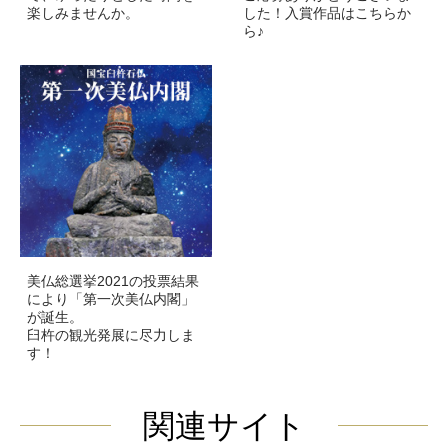
楽しみませんか。
した！入賞作品はこちらか
ら♪
美仏総選挙2021の投票結果
により「第一次美仏内閣」
が誕生。
臼杵の観光発展に尽力しま
す！
関連サイト