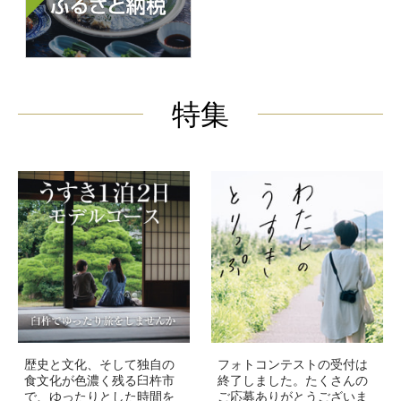
特集
歴史と文化、そして独自の
フォトコンテストの受付は
食文化が色濃く残る臼杵市
終了しました。たくさんの
で、ゆったりとした時間を
ご応募ありがとうございま