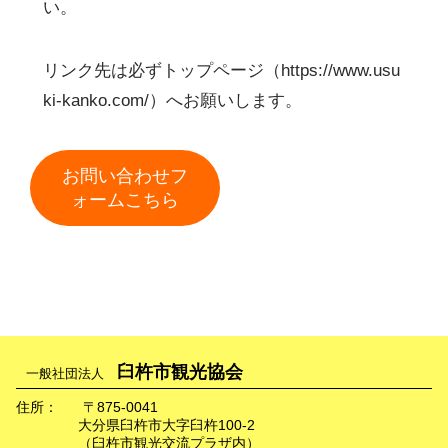
い。
リンク先は必ずトップページ（https://www.usu
ki-kanko.com/）へお願いします。
お問い合わせフ
ォームこちら
臼杵市観光協会
一般社団法人
住所：
〒875-0041
大分県臼杵市大字臼杵100-2
（臼杵市観光交流プラザ内）