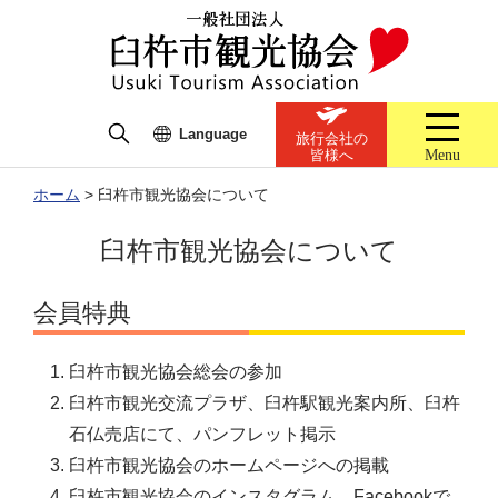
Language
旅行会社の
Menu
皆様へ
ホーム
>
臼杵市観光協会について
臼杵市観光協会について
会員特典
臼杵市観光協会総会の参加
臼杵市観光交流プラザ、臼杵駅観光案内所、臼杵
石仏売店にて、パンフレット掲示
臼杵市観光協会のホームページへの掲載
臼杵市観光協会のインスタグラム、Facebookで