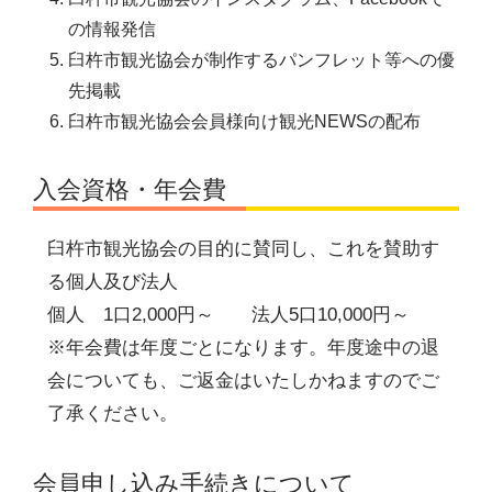
の情報発信
臼杵市観光協会が制作するパンフレット等への優
先掲載
臼杵市観光協会会員様向け観光NEWSの配布
入会資格・年会費
臼杵市観光協会の目的に賛同し、これを賛助す
る個人及び法人
個人 1口2,000円～ 法人5口10,000円～
※年会費は年度ごとになります。年度途中の退
会についても、ご返金はいたしかねますのでご
了承ください。
会員申し込み手続きについて