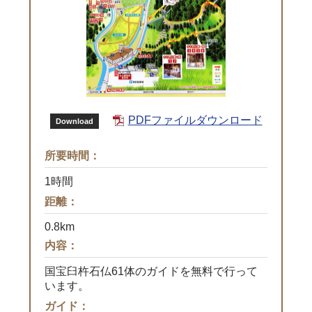
PDFファイルダウンロード
Download
所要時間：
1時間
距離：
0.8km
内容：
国宝臼杵石仏61体のガイドを無料で行って
います。
ガイド：