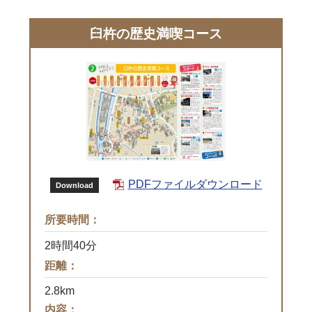
臼杵の歴史満喫コース
PDFファイルダウンロード
Download
所要時間：
2時間40分
距離：
2.8km
内容：