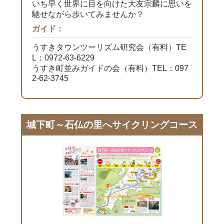
いち早く世界に目を向けた大友宗麟に思いを
馳せながら歩いてみませんか？
ガイド：
うすきタウンツーリズム研究会（有料）TE
L：0972-63-6229
うすき町並みガイドの会（有料）TEL：097
2-62-3745
城下町～石仏の里へサイクリングコース