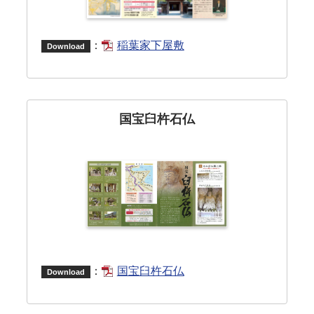
：
稲葉家下屋敷
Download
国宝臼杵石仏
：
国宝臼杵石仏
Download