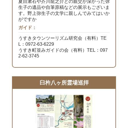
夏目漱石や芥川龍之介との親交が深かった弥
生子の遺品や自筆原稿などの展示もございま
す。野上弥生子の文学に親しんでみてはいか
がですか
ガイド：
うすきタウンツーリズム研究会（有料）TE
L：0972-63-6229
うすき町並みガイドの会（有料）TEL：097
2-62-3745
臼杵八ヶ所霊場巡拝