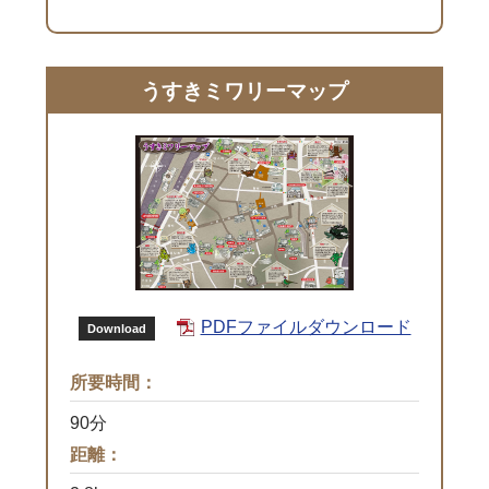
うすきミワリーマップ
PDFファイルダウンロード
Download
所要時間：
90分
距離：