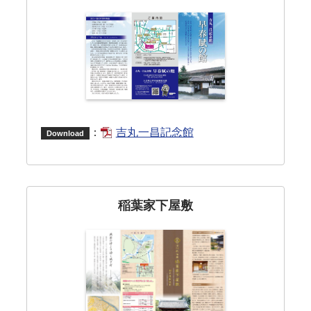
：
吉丸一昌記念館
Download
稲葉家下屋敷