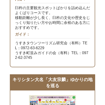
臼杵の主要観光スポットばかりを詰め込んだ
よくばりコースです。
移動距離が少し長く、臼杵の文化や歴史をじ
っくり知りたい方やお時間に余裕のある方に
おすすめです。
ガイド：
うすきタウンツーリズム研究会（有料）TE
L：0972-63-6229
うすき町並みガイドの会（有料）TEL：097
2-62-3745
キリシタン大名「大友宗麟」ゆかりの地
を巡る