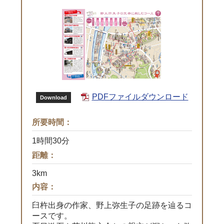
PDFファイルダウンロード
Download
所要時間：
1時間30分
距離：
3km
内容：
臼杵出身の作家、野上弥生子の足跡を辿るコ
ースです。