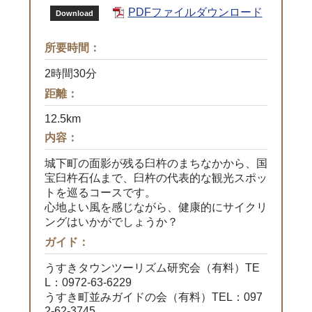
PDFファイルダウンロード
Download
所要時間：
2時間30分
距離：
12.5km
内容：
城下町の面影が残る臼杵のまちなかから、国
宝臼杵石仏まで、臼杵の代表的な観光スポッ
トを巡るコースです。
心地よい風を感じながら、健康的にサイクリ
ングはいかがでしょうか？
ガイド：
うすきタウンツーリズム研究会（有料）TE
L：0972-63-6229
うすき町並みガイドの会（有料）TEL：097
2-62-3745