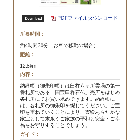
PDFファイルダウンロード
Download
所要時間：
約4時間30分（お車で移動の場合）
距離：
12.8km
内容：
納経帳（御朱印帳）は臼杵八ヶ所霊場の第一
番札所である「国宝臼杵石仏」売店をはじめ
各札所にてお買い求めできます。納経帳に
は、各札所の御朱印を綴じてください。ご宝
印を重ねていくことにより、霊験あらたかな
家宝として末永くご家族の平和と安全・ご幸
福をお守りすることでしょう。
ガイド：