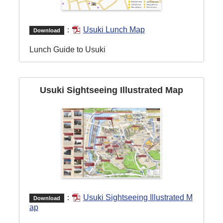
：
Usuki Lunch Map
Download
Lunch Guide to Usuki
Usuki Sightseeing Illustrated Map
：
Usuki Sightseeing Illustrated M
Download
ap