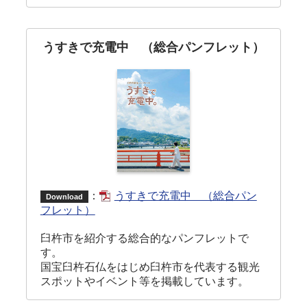
うすきで充電中 （総合パンフレット）
：
うすきで充電中 （総合パン
Download
フレット）
臼杵市を紹介する総合的なパンフレットで
す。
国宝臼杵石仏をはじめ臼杵市を代表する観光
スポットやイベント等を掲載しています。