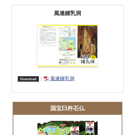
風連鍾乳洞
：
風連鍾乳洞
Download
国宝臼杵石仏