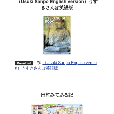
（Usuki Sanpo English version）うす
きさんぽ英語版
：
（Usuki Sanpo English versio
Download
n）うすきさんぽ英語版
臼杵みてある記