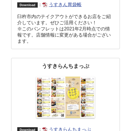
：
うすきん胃袋帳
Download
臼杵市内のテイクアウトができるお店をご紹
介しています。ぜひご活用ください！
※このパンフレットは2021年2月時点での情
報です。店舗情報に変更がある場合がござい
ます。
うすきらんちまっぷ
：
うすきらんちまっぷ
Download