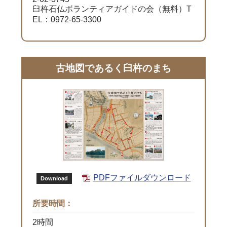
臼杵石仏ボランティアガイドの会（無料）T
EL：0972-65-3300
古地図であるく臼杵のまち
PDFファイルダウンロード
Download
所要時間：
2時間