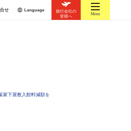
合せ
Language
旅行会社の
Menu
皆様へ
葉家下屋敷入館料減額を