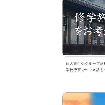
個人旅行やグループ旅
学校行事でのご来訪も