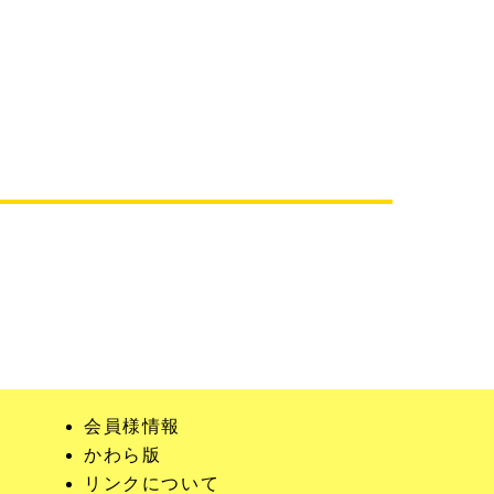
会員様情報
かわら版
リンクについて