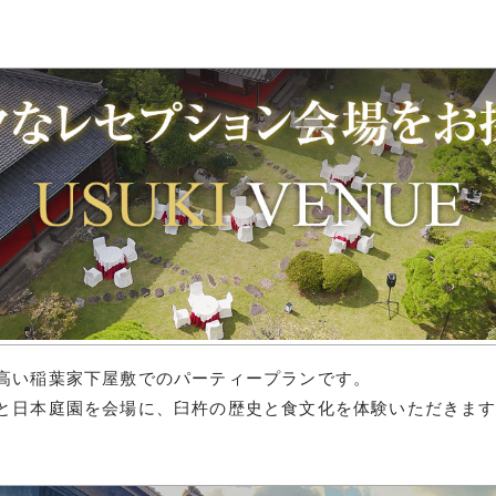
高い稲葉家下屋敷でのパーティープランです。
と日本庭園を会場に、臼杵の歴史と食文化を体験いただきま