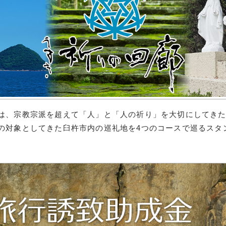
は、宗教宗派を超えて「人」と「人の祈り」を大切にしてき
の対象としてきた臼杵市内の巡礼地を4つのコースで巡るスタ