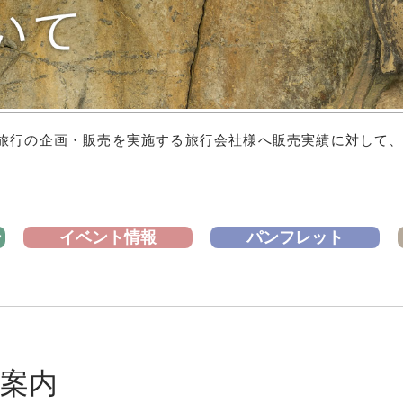
旅行の企画・販売を実施する旅行会社様へ販売実績に対して
ー
イベント情報
パンフレット
案内