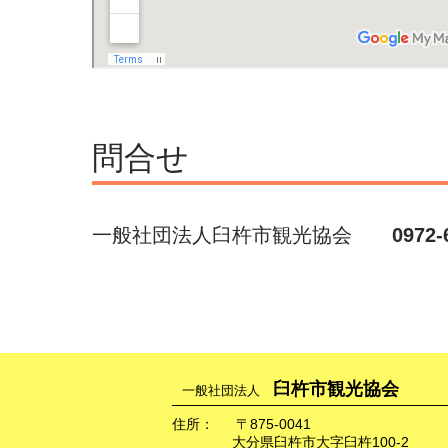
問合せ
一般社団法人臼杵市観光協会
0972-
臼杵市観光協会
一般社団法人
住所：
〒875-0041
大分県臼杵市大字臼杵100-2