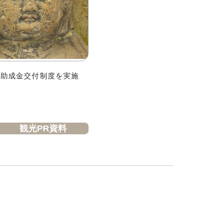
、助成金交付制度を実施
観光PR資料