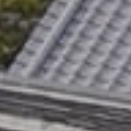
プレミアムメニュー美旬
オプション
お問合せ
ギャラリー
ご利用のご案内
ほんまもんの観光人