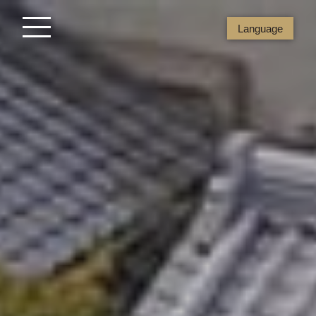
Language
USUKI VENUE トップページ
USUKI VENUE プロモーションビデオ
USUKI VENUEとは
ご利用いただける施設
プラン
ケータリング
プレミアムメニュー
プレミアムメニュー古今