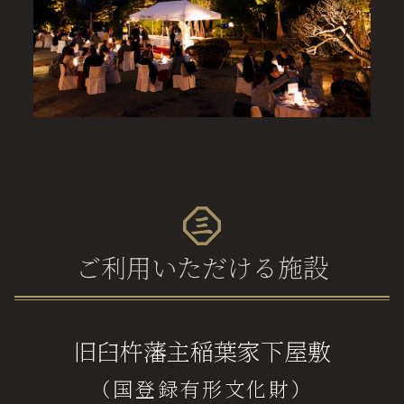
ご利用いただける施設
旧臼杵藩主稲葉家下屋敷
（国登録有形文化財）