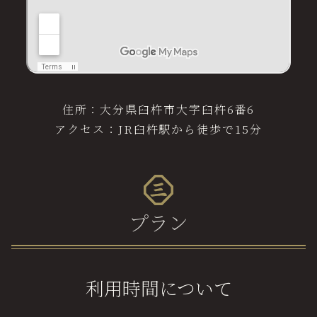
住所：大分県臼杵市大字臼杵6番6
アクセス：JR臼杵駅から徒歩で15分
プラン
利用時間について