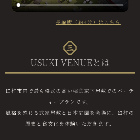
長編版（約4分）はこちら
USUKI VENUEとは
臼杵市内で最も格式の高い稲葉家下屋敷でのパーテ
ィープランです。
風格を感じる武家屋敷と日本庭園を会場に、臼杵の
歴史と食文化を体験いただきます。