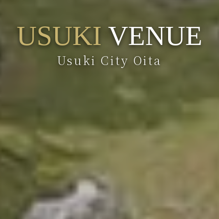
USUKI
VENUE
Usuki City Oita