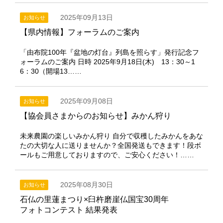
2025年09月13日
お知らせ
【県内情報】フォーラムのご案内
「由布院100年『盆地の灯台』列島を照らす」発行記念フ
ォーラムのご案内 日時 2025年9月18日(木) 13：30～1
6：30（開場13……
2025年09月08日
お知らせ
【協会員さまからのお知らせ】みかん狩り
未来農園の楽しいみかん狩り 自分で収穫したみかんをあな
たの大切な人に送りませんか？全国発送もできます！段ボ
ールもご用意しておりますので、ご安心ください！……
2025年08月30日
お知らせ
石仏の里蓮まつり×臼杵磨崖仏国宝30周年
フォトコンテスト 結果発表