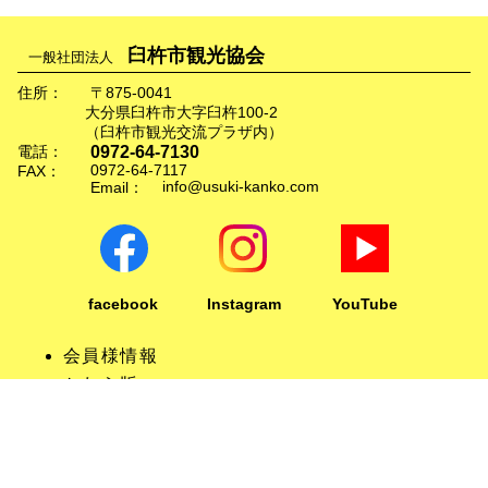
臼杵市観光協会
一般社団法人
住所：
〒875-0041
大分県臼杵市大字臼杵100-2
（臼杵市観光交流プラザ内）
0972-64-7130
電話：
0972-64-7117
FAX：
info@usuki-kanko.com
Email：
facebook
Instagram
YouTube
会員様情報
かわら版
リンクについて
旅行会社の方へ