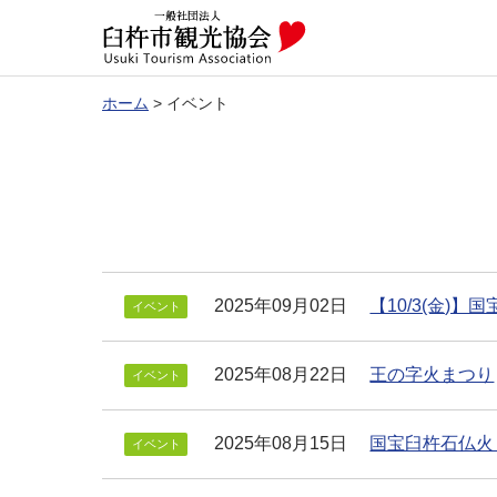
ホーム
>
イベント
2025年09月02日
【10/3(金)
イベント
2025年08月22日
王の字火まつり
イベント
2025年08月15日
国宝臼杵石仏火
イベント