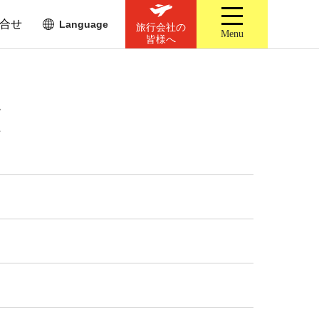
合せ
Language
旅行会社の
Menu
皆様へ
覧