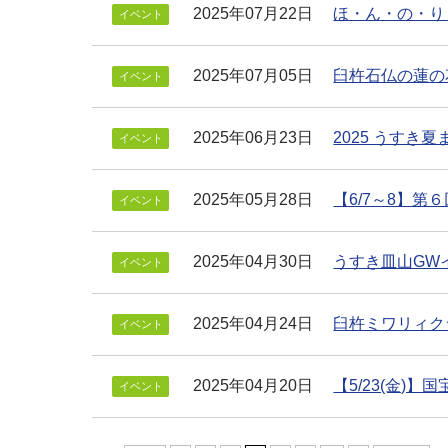
2025年07月22日
ほ・ん・の・り
イベント
2025年07月05日
臼杵石仏の蓮の
イベント
2025年06月23日
2025 うすき夏
イベント
2025年05月28日
【6/7～8】
イベント
2025年04月30日
うすき皿山GW
イベント
2025年04月24日
臼杵ミワリィクラ
イベント
2025年04月20日
【5/23(金)
イベント