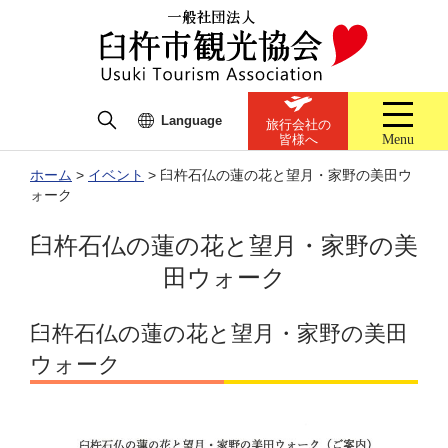
Language
旅行会社の
Menu
皆様へ
ホーム
>
イベント
>
臼杵石仏の蓮の花と望月・家野の美田ウ
ォーク
臼杵石仏の蓮の花と望月・家野の美
田ウォーク
臼杵石仏の蓮の花と望月・家野の美田
ウォーク