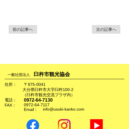
前の記事へ
次の記事へ
臼杵市観光協会
一般社団法人
住所：
〒875-0041
大分県臼杵市大字臼杵100-2
（臼杵市観光交流プラザ内）
0972-64-7130
電話：
0972-64-7117
FAX：
info@usuki-kanko.com
Email：