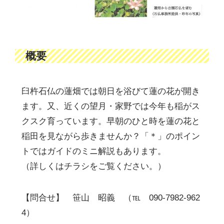
概要
臼杵石仏の蓮畑では朝日を浴びて蓮の花が開き
ます。又、近くの望月・家野では今年も稲がス
クスク育っています。早朝のひと時を蓮の花と
稲田を見ながら歩きませんか？「＊」のポイン
トではガイドのミニ解説もあります。
（詳しくはチラシをご覧ください。）
【問合せ】 笹山 昭義 （℡ 090-7982-962
4）