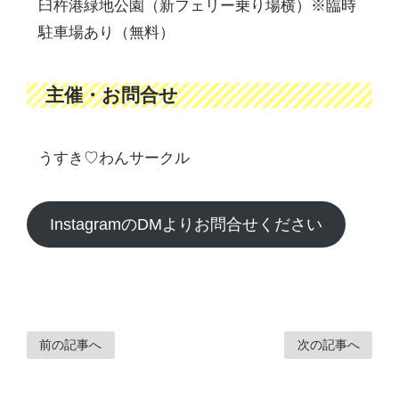
臼杵港緑地公園（新フェリー乗り場横）※臨時
駐車場あり（無料）
主催・お問合せ
うすき♡わんサークル
InstagramのDMよりお問合せください
前の記事へ
次の記事へ