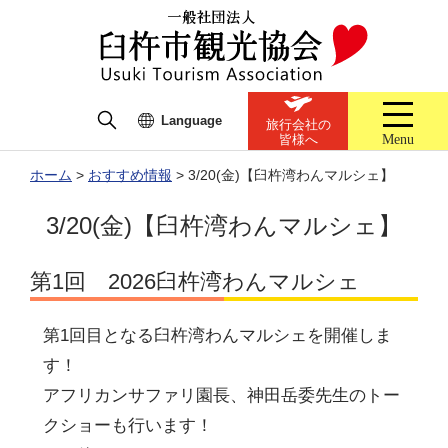
Language
旅行会社の
Menu
皆様へ
ホーム
>
おすすめ情報
>
3/20(金)【臼杵湾わんマルシェ】
3/20(金)【臼杵湾わんマルシェ】
第1回 2026臼杵湾わんマルシェ
第1回目となる臼杵湾わんマルシェを開催しま
す！
アフリカンサファリ園長、神田岳委先生のトー
クショーも行います！