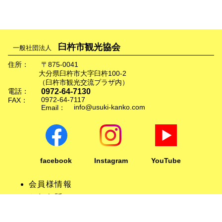
臼杵市観光協会
一般社団法人
住所：
〒875-0041
大分県臼杵市大字臼杵100-2
（臼杵市観光交流プラザ内）
0972-64-7130
電話：
0972-64-7117
FAX：
info@usuki-kanko.com
Email：
facebook
Instagram
YouTube
会員様情報
かわら版
リンクについて