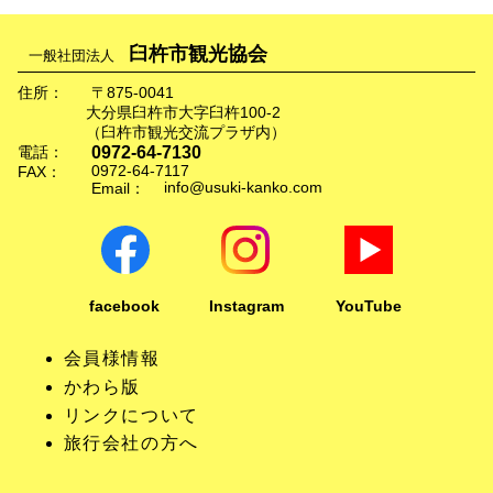
臼杵市観光協会
一般社団法人
住所：
〒875-0041
大分県臼杵市大字臼杵100-2
（臼杵市観光交流プラザ内）
0972-64-7130
電話：
0972-64-7117
FAX：
info@usuki-kanko.com
Email：
facebook
Instagram
YouTube
会員様情報
かわら版
リンクについて
旅行会社の方へ