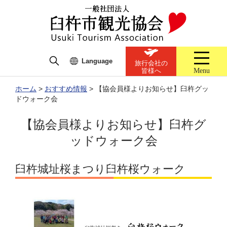
Language
旅行会社の
Menu
皆様へ
ホーム
>
おすすめ情報
>
【協会員様よりお知らせ】臼杵グッ
ドウォーク会
【協会員様よりお知らせ】臼杵グ
ッドウォーク会
臼杵城址桜まつり臼杵桜ウォーク