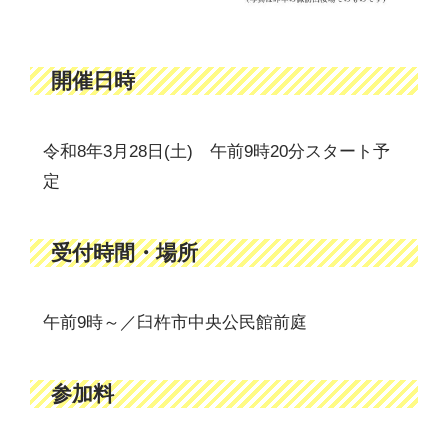
開催日時
令和8年3月28日(土) 午前9時20分スタート予
定
受付時間・場所
午前9時～／臼杵市中央公民館前庭
参加料