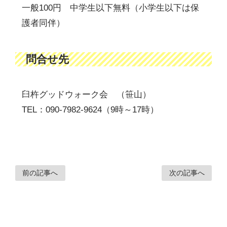
一般100円 中学生以下無料（小学生以下は保
護者同伴）
問合せ先
臼杵グッドウォーク会 （笹山）
TEL：090-7982-9624（9時～17時）
前の記事へ
次の記事へ