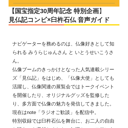
【国宝指定30周年記念 特別企画
】
見仏記コンビ×臼杵石仏 音声ガイド
ナビゲーターを務めるのは、仏像好きとして知
られる みうらじゅんさん と いとうせいこうさ
ん。
仏像ブームのきっかけとなった人気連載シリー
ズ「見仏記」をはじめ、「仏像大使」としても
活躍し、仏像関連の展覧会ではトークイベント
を開催したり、オリジナルグッズを監修した
り、多方面で仏像の魅力を発信してきました。
現在はnote「ラジオご歓談」を配信中。
特別収録では臼杵石仏を舞台に、お二人の自由