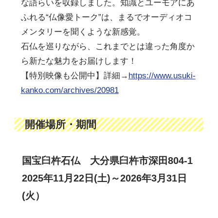
な語らいを収録しました。知識とユーモアにあ
ふれる“仏像愛トーク”は、まるでオーディオコ
メンタリーを聞くような新感覚。
石仏を巡りながら、これまでとは違った角度か
ら新たな魅力をお届けします！
【特別映像も公開中】詳細→
https://www.usuki-
kanko.com/archives/20981
開催場所・期間
国宝臼杵石仏 大分県臼杵市深田804-1
2025年11月22日(土)～2026年3月31日
(火）