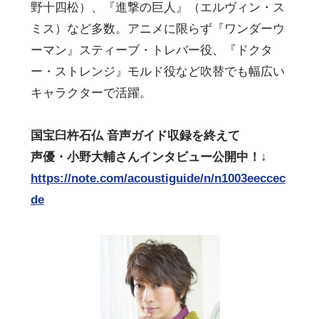
野十四松）、『進撃の巨人』（エルヴィン・ス
ミス）など多数。アニメに限らず『ワンダーウ
ーマン』スティーブ・トレバー役、『ドクタ
ー・ストレンジ』モルド役など吹替でも幅広い
キャラクターで活躍。
国宝臼杵石仏 音声ガイド収録を終えて
声優・小野大輔さんインタビュー公開中！↓
https://note.com/acoustiguide/n/n1003eeccec
de