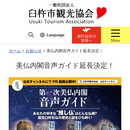
Language
旅行会社の
Menu
皆様へ
ホーム
>
お知らせ
>
美仏内閣音声ガイド延長決定！
美仏内閣音声ガイド延長決定！