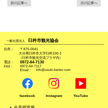
前の記事へ
次の記事へ
臼杵市観光協会
一般社団法人
住所：
〒875-0041
大分県臼杵市大字臼杵100-2
（臼杵市観光交流プラザ内）
0972-64-7130
電話：
0972-64-7117
FAX：
info@usuki-kanko.com
Email：
facebook
Instagram
YouTube
会員様情報