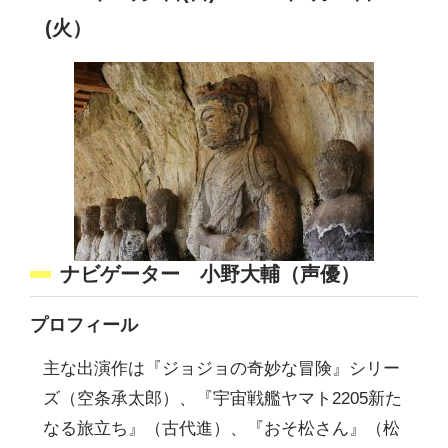
(火）
ナビゲーター 小野大輔（声優）
プロフィール
主な出演作は『ジョジョの奇妙な冒険』シリー
ズ（空条承太郎）、『宇宙戦艦ヤマト2205新た
なる旅立ち』（古代進）、『おそ松さん』（松