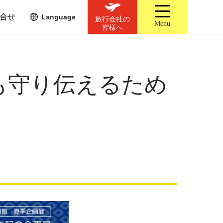
合せ
Language
旅行会社の
Menu
皆様へ
らも守り伝えるため