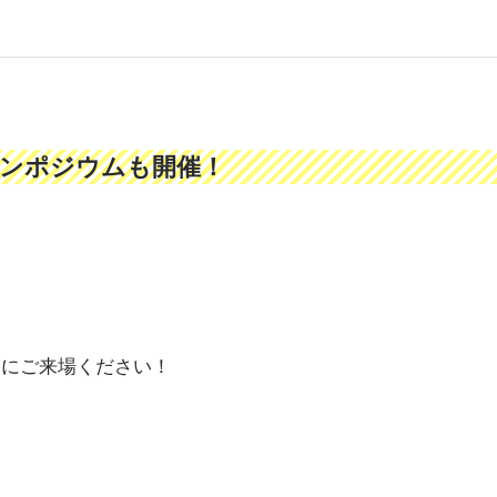
シンポジウムも開催！
会にご来場ください！