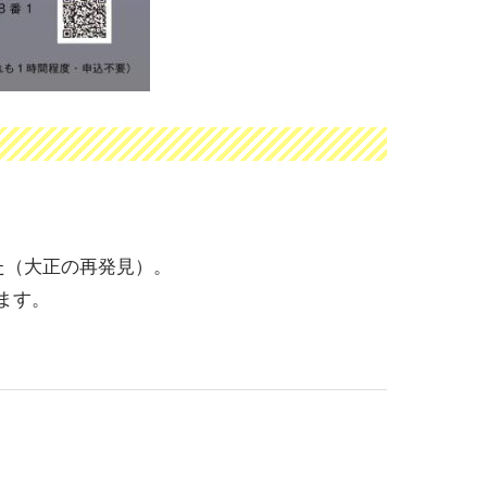
した（大正の再発見）。
ます。