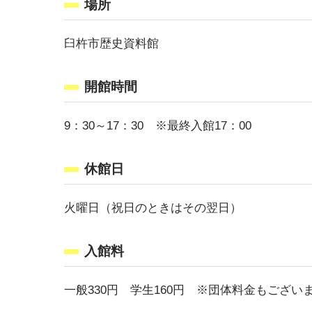
場所
臼杵市歴史資料館
開館時間
9：30～17：30 ※最終入館17：00
休館日
火曜日（祝日のときはその翌日）
入館料
一般330円 学生160円 ※団体料金もござい