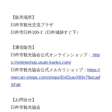
【販売場所】
臼杵市観光交流プラザ
臼杵市臼杵100-2（臼杵城跡すぐ下）
【通信販売】
臼杵市観光協会公式オンラインショップ：
http
s://onlineshop.usuki-kanko.com/
臼杵市観光協会公式メルカリショップ：
https://
mercari-shops.com/shops/Ei4ZsavX83v79ucupf
XFdK
【お問合せ】
臼杵市観光協会