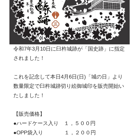
令和7年3月10日に臼杵城跡が「国史跡」に指定
されました！
これを記念して本日4月6日(日)「城の日」より
数量限定で臼杵城跡切り絵御城印を販売開始い
たしました！
【販売価格】
●ハードケース入り １，５００円
●OPP袋入り １，２００円