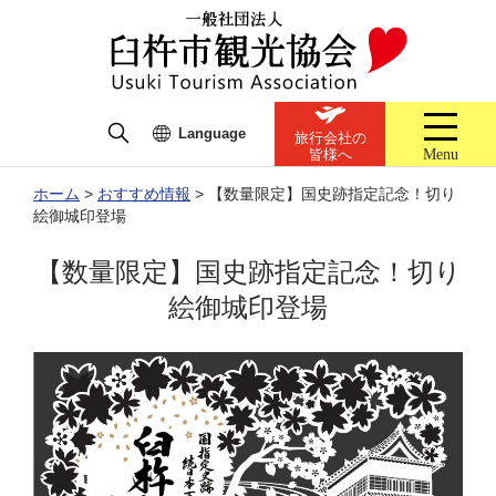
Language
旅行会社の
Menu
皆様へ
ホーム
>
おすすめ情報
>
【数量限定】国史跡指定記念！切り
絵御城印登場
【数量限定】国史跡指定記念！切り
絵御城印登場