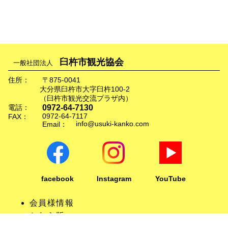
臼杵市観光協会
一般社団法人
住所：
〒875-0041
大分県臼杵市大字臼杵100-2
（臼杵市観光交流プラザ内）
0972-64-7130
電話：
0972-64-7117
FAX：
info@usuki-kanko.com
Email：
facebook
Instagram
YouTube
会員様情報
かわら版