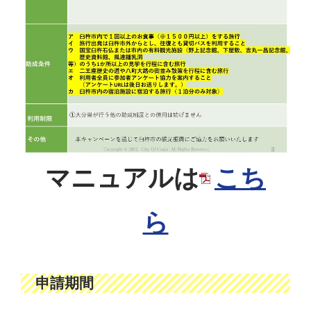
マニュアルは
こち
ら
申請期間