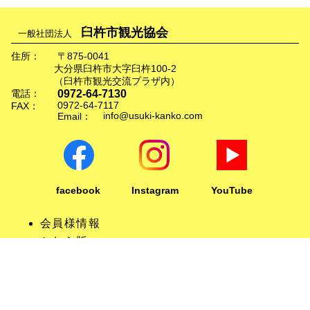
臼杵市観光協会
一般社団法人
住所：
〒875-0041
大分県臼杵市大字臼杵100-2
（臼杵市観光交流プラザ内）
0972-64-7130
電話：
0972-64-7117
FAX：
info@usuki-kanko.com
Email：
facebook
Instagram
YouTube
会員様情報
かわら版
リンクについて
旅行会社の方へ