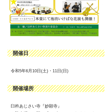
開催日
令和5年6月10日(土)・11日(日)
開催場所
臼杵あじさい寺『妙顕寺』