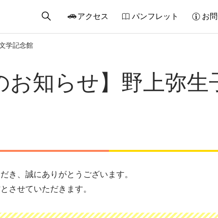
アクセス
パンフレット
お問
文学記念館
のお知らせ】野上弥生
ただき、誠にありがとうございます。
館とさせていただきます。