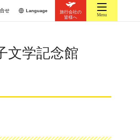
合せ
Language
旅行会社の
Menu
皆様へ
子文学記念館