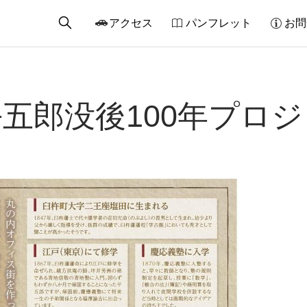
アクセス
パンフレット
お問
五郎没後100年プロ