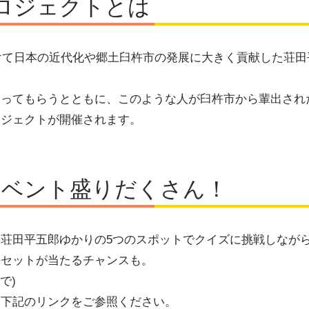
プロジェクトとは
て日本の近代化や郷土臼杵市の発展に大きく貢献した荘田平五郎
知ってもらうとともに、このような人が臼杵市から輩出され
ロジェクトが開催されます。
イベント盛りだくさん！
荘田平五郎ゆかりの5つのスポットでクイズに挑戦しなが
のセットが当たるチャンスも。
で)
。下記のリンクをご参照ください。