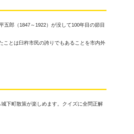
（1847～1922）が没して100年目の節目
たことは臼杵市民の誇りでもあることを市内外
ら城下町散策が楽しめます。クイズに全問正解