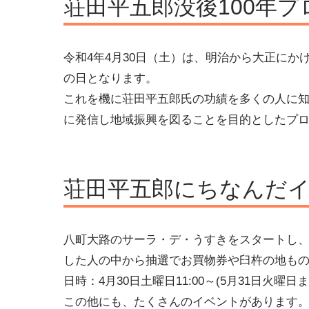
荘田平五郎没後100年
令和4年4月30日（土）は、明治から大正にかけ
の日となります。
これを機に荘田平五郎氏の功績を多くの人に
に発信し地域振興を図ることを目的としたプ
荘田平五郎にちなんだ
八町大路のサーラ・デ・うすきをスタートし、
した人の中から抽選でお買物券や臼杵の地も
日時：4月30日土曜日11:00～(5月31日火曜日ま
この他にも、たくさんのイベントがあります