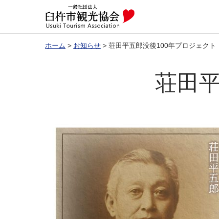
ホーム
>
お知らせ
>
荘田平五郎没後100年プロジェクト
荘田平