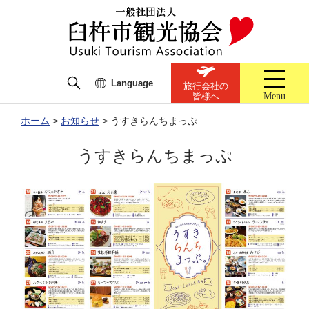
Language
旅行会社の
Menu
皆様へ
ホーム
>
お知らせ
>
うすきらんちまっぷ
うすきらんちまっぷ