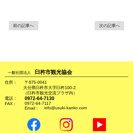
前の記事へ
次の記事へ
臼杵市観光協会
一般社団法人
住所：
〒875-0041
大分県臼杵市大字臼杵100-2
（臼杵市観光交流プラザ内）
0972-64-7130
電話：
0972-64-7117
FAX：
info@usuki-kanko.com
Email：