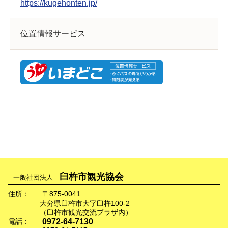
https://kugehonten.jp/
位置情報サービス
臼杵市観光協会
一般社団法人
住所：
〒875-0041
大分県臼杵市大字臼杵100-2
（臼杵市観光交流プラザ内）
0972-64-7130
電話：