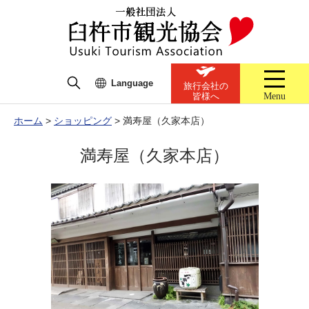
Language
旅行会社の
Menu
皆様へ
ホーム
>
ショッピング
>
満寿屋（久家本店）
満寿屋（久家本店）