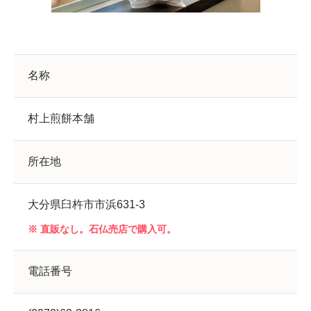
名称
村上煎餅本舗
所在地
大分県臼杵市市浜631-3
※ 直販なし。石仏売店で購入可。
電話番号