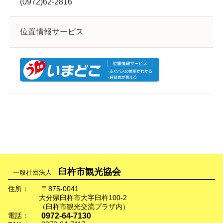
(0972)62-2816
位置情報サービス
臼杵市観光協会
一般社団法人
住所：
〒875-0041
大分県臼杵市大字臼杵100-2
（臼杵市観光交流プラザ内）
0972-64-7130
電話：