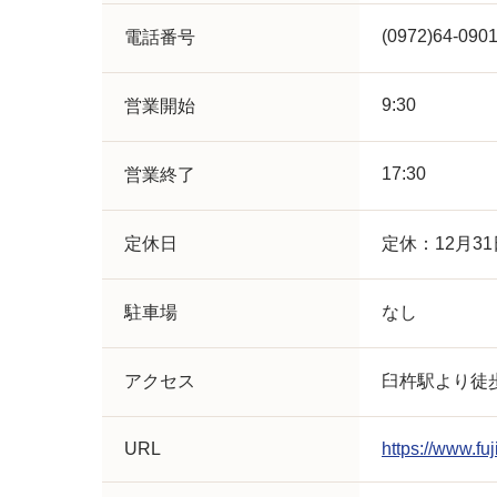
(0972)64-090
電話番号
9:30
営業開始
17:30
営業終了
定休日
定休：12月31
駐車場
なし
アクセス
臼杵駅より徒歩
URL
https://www.fuj