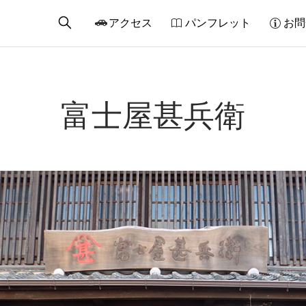
アクセス
パンフレット
お問
富士屋甚兵衛