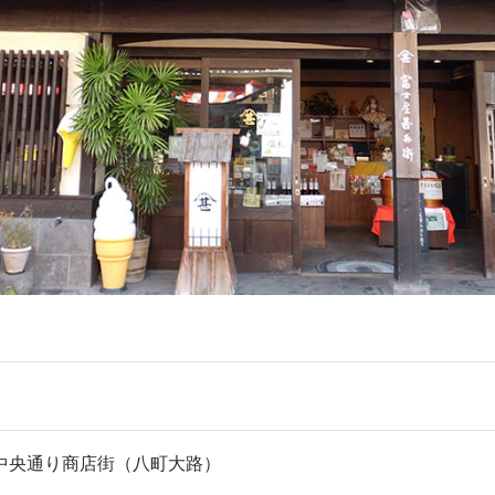
中央通り商店街（八町大路）