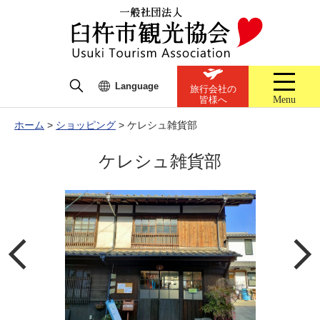
Language
旅行会社の
Menu
皆様へ
ホーム
>
ショッピング
>
ケレシュ雑貨部
ケレシュ雑貨部