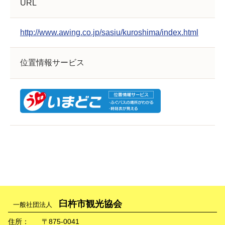
URL
http://www.awing.co.jp/sasiu/kuroshima/index.html
位置情報サービス
臼杵市観光協会
一般社団法人
住所：
〒875-0041