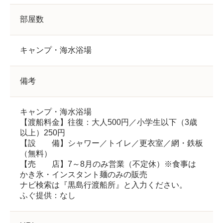
部屋数
キャンプ・海水浴場
備考
キャンプ・海水浴場
【渡船料金】往復：大人500円／小学生以下（3歳
以上）250円
【設 備】シャワー／トイレ／更衣室／網・鉄板
（無料）
【売 店】7～8月のみ営業（不定休）※食事は
かき氷・インスタント麺のみの販売
ナビ検索は『黒島行渡船所』と入力ください。
ふぐ提供：なし