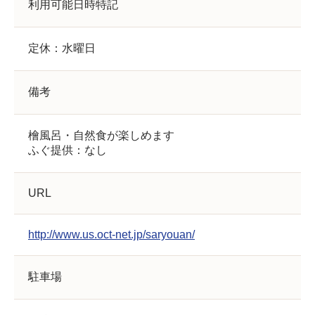
利用可能日時特記
定休：水曜日
備考
檜風呂・自然食が楽しめます
ふぐ提供：なし
URL
http://www.us.oct-net.jp/saryouan/
駐車場