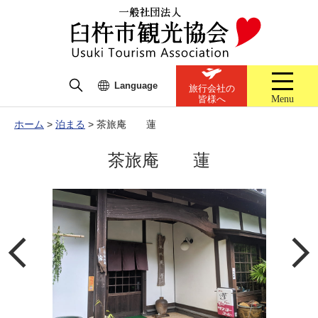
Language
旅行会社の
Menu
皆様へ
ホーム
>
泊まる
>
茶旅庵 蓮
茶旅庵 蓮