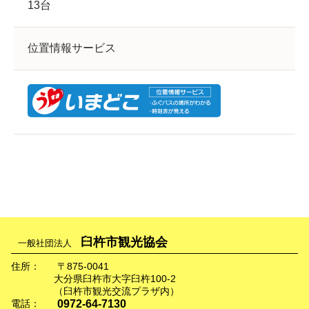
13台
位置情報サービス
臼杵市観光協会
一般社団法人
住所：
〒875-0041
大分県臼杵市大字臼杵100-2
（臼杵市観光交流プラザ内）
0972-64-7130
電話：