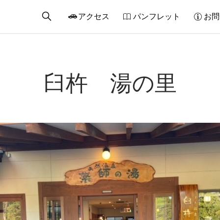
アクセス
パンフレット
お問
臼杵 湯の里