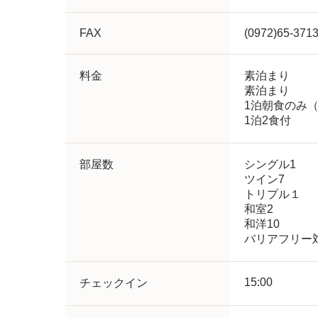
FAX
(0972)65-371
料金
素泊まり （1
素泊まり （2
1泊朝食のみ（2
1泊2食付 （
部屋数
シングル1
ツイン7
トリプル１
和室2
和洋10
バリアフリー
15:00
チェックイン