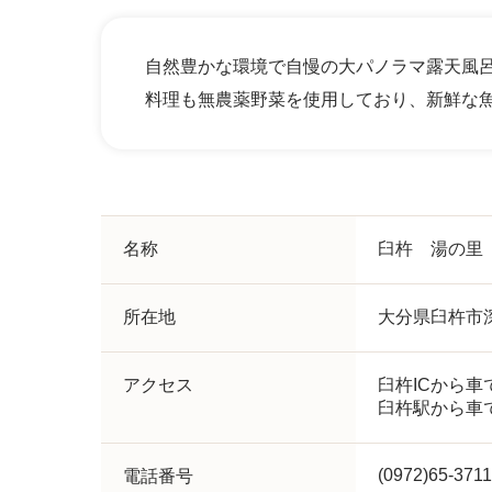
自然豊かな環境で自慢の大パノラマ露天風
料理も無農薬野菜を使用しており、新鮮な
名称
臼杵 湯の里
所在地
大分県臼杵市
アクセス
臼杵ICから車
臼杵駅から車で
(0972)65-3711
電話番号