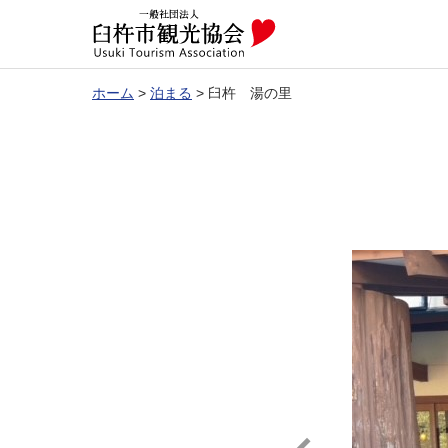
ホーム
>
泊まる
>
臼杵 湯の里