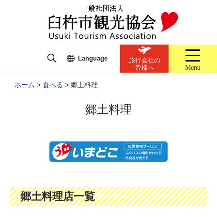
Language
旅行会社の
Menu
皆様へ
ホーム
>
食べる
>
郷土料理
郷土料理
郷土料理店一覧