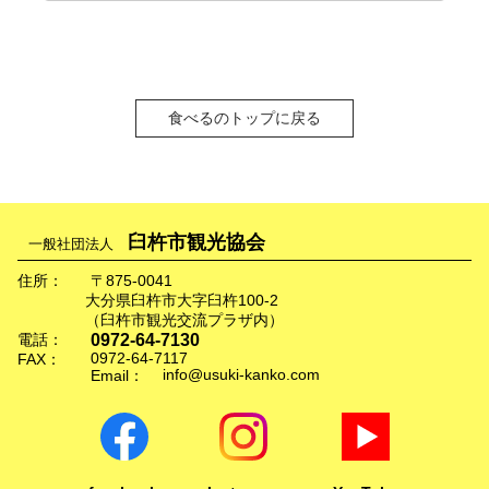
食べるのトップに戻る
臼杵市観光協会
一般社団法人
住所：
〒875-0041
大分県臼杵市大字臼杵100-2
（臼杵市観光交流プラザ内）
0972-64-7130
電話：
0972-64-7117
FAX：
info@usuki-kanko.com
Email：