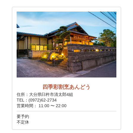
四季彩割烹あんどう
住所：大分県臼杵市清太郎4組
TEL：(0972)62-2734
営業時間： 11:00 〜 22:00
要予約
不定休