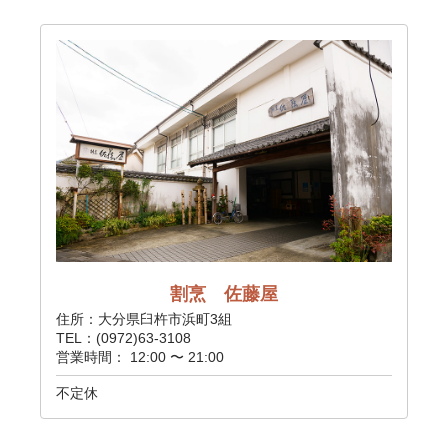
割烹 佐藤屋
住所：大分県臼杵市浜町3組
TEL：(0972)63-3108
営業時間： 12:00 〜 21:00
不定休