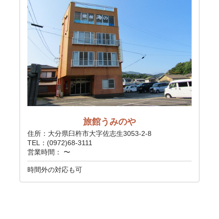
旅館うみのや
住所：大分県臼杵市大字佐志生3053-2-8
TEL：(0972)68-3111
営業時間： 〜
時間外の対応も可