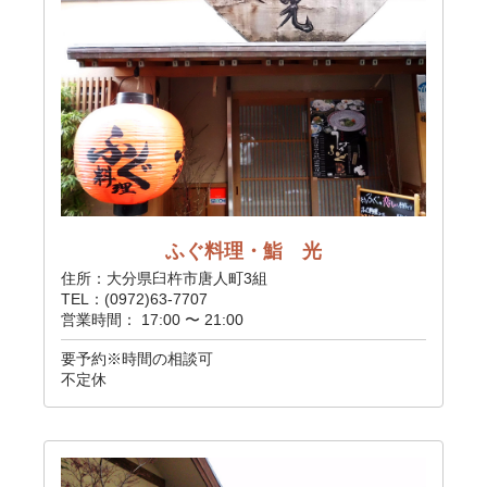
ふぐ料理・鮨 光
住所：大分県臼杵市唐人町3組
TEL：(0972)63-7707
営業時間： 17:00 〜 21:00
要予約※時間の相談可
不定休