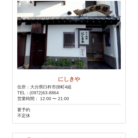
にしきや
住所：大分県臼杵市掛町4組
TEL：(0972)63-8864
営業時間： 12:00 〜 21:00
要予約
不定休