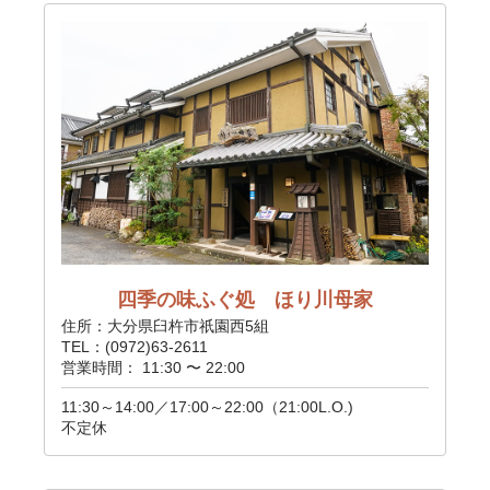
四季の味ふぐ処 ほり川母家
住所：大分県臼杵市祇園西5組
TEL：(0972)63-2611
営業時間： 11:30 〜 22:00
11:30～14:00／17:00～22:00（21:00L.O.)
不定休