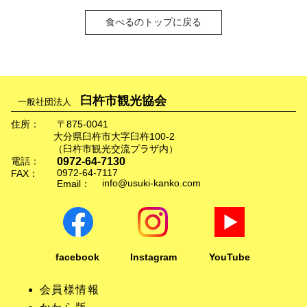
食べるのトップに戻る
臼杵市観光協会
一般社団法人
住所：
〒875-0041
大分県臼杵市大字臼杵100-2
（臼杵市観光交流プラザ内）
0972-64-7130
電話：
0972-64-7117
FAX：
info@usuki-kanko.com
Email：
facebook
Instagram
YouTube
会員様情報