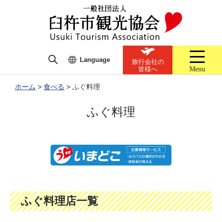
Language
旅行会社の
Menu
皆様へ
ホーム
>
食べる
>
ふぐ料理
ふぐ料理
ふぐ料理店一覧