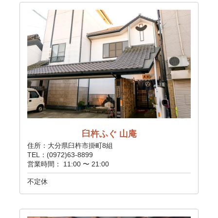
臼杵ふぐ 山庵
住所：大分県臼杵市掛町8組
TEL：(0972)63-8899
営業時間： 11:00 〜 21:00
不定休