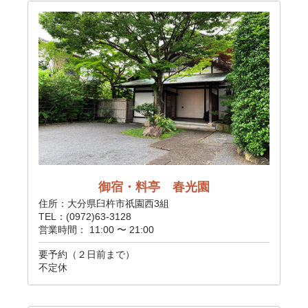
御宿・料亭 春光園
住所：大分県臼杵市祇園西3組
TEL：(0972)63-3128
営業時間： 11:00 〜 21:00
要予約（２日前まで）
不定休