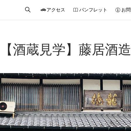
アクセス
パンフレット
お問
【酒蔵見学】藤居酒