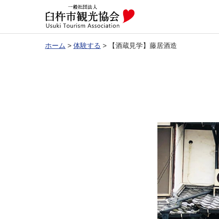
ホーム
>
体験する
>
【酒蔵見学】藤居酒造