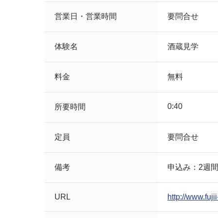
営業日・営業時間
要問合せ
体験名
酒蔵見学
料金
無料
0:40
所要時間
定員
要問合せ
備考
申込み：2週
URL
http://www.fuj