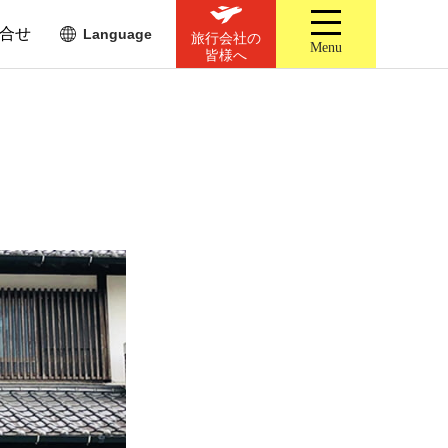
合せ
Language
旅行会社の
Menu
皆様へ
造