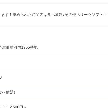
きます！決められた時間内は食べ放題♪その他ベリーツソフトク
津町前河内1955番地
0
食べ放題）
上）2,500円～