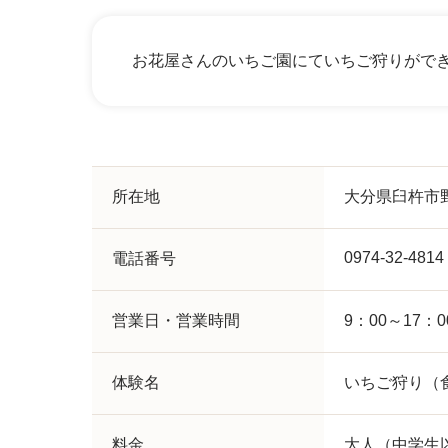
お花屋さんのいちご園にていちご狩りがで
所在地
大分県臼杵市野
0974-32-4814
電話番号
営業日・営業時間
9：00～17：0
体験名
いちご狩り（
料金
大人（中学生以