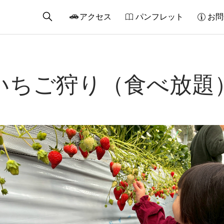
アクセス
パンフレット
お問
いちご狩り（食べ放題