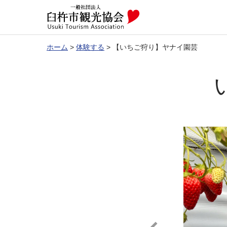
ホーム
>
体験する
>
【いちご狩り】ヤナイ園芸