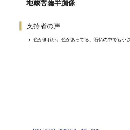
地蔵菩薩半跏像
支持者の声
色がきれい。色があってる。石仏の中でも小