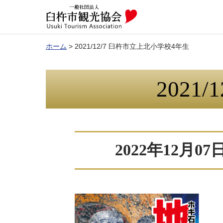
ホーム
>
2021/12/7 臼杵市立上北小学校4年生
2021
2022年12