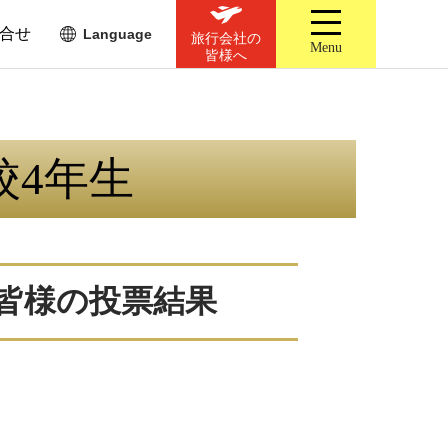
合せ
Language
旅行会社の
Menu
皆様へ
学校4年生
の皆様の投票結果