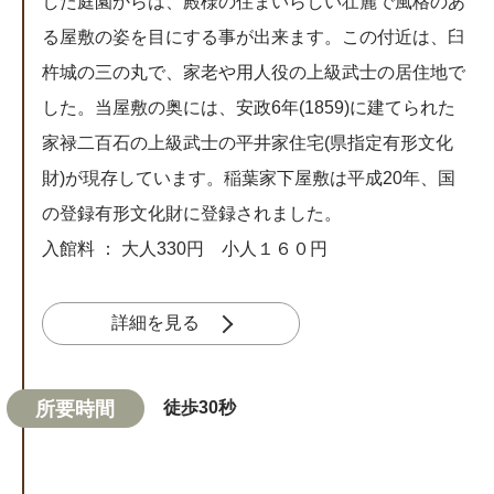
した庭園からは、殿様の住まいらしい壮麗で風格のあ
る屋敷の姿を目にする事が出来ます。この付近は、臼
杵城の三の丸で、家老や用人役の上級武士の居住地で
した。当屋敷の奥には、安政6年(1859)に建てられた
家禄二百石の上級武士の平井家住宅(県指定有形文化
財)が現存しています。稲葉家下屋敷は平成20年、国
の登録有形文化財に登録されました。
入館料 ： 大人330円 小人１６０円
詳細を見る
所要時間
徒歩30秒