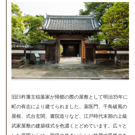
旧臼杵藩主稲葉家が帰郷の際の屋敷として明治35年に
町の有志により建てられました。薬医門、千鳥破風の
屋根、式台玄関、書院造りなど、江戸時代末期の上級
武家屋敷の建築様式を色濃くとどめています。広々と