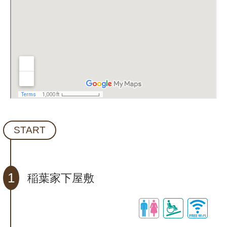
START
1
稲葉家下屋敷
Wi-Fi
トイレ
スロープ