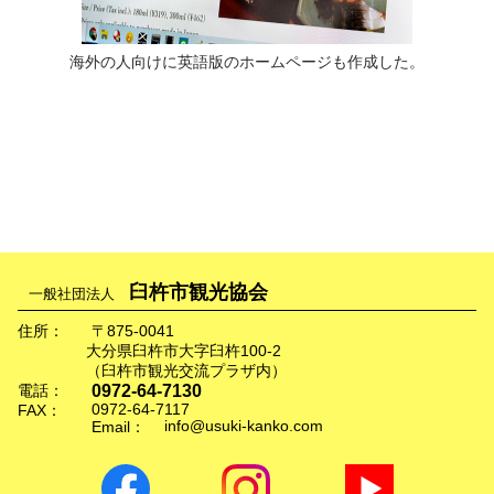
海外の人向けに英語版のホームページも作成した。
臼杵市観光協会
一般社団法人
住所：
〒875-0041
大分県臼杵市大字臼杵100-2
（臼杵市観光交流プラザ内）
0972-64-7130
電話：
0972-64-7117
FAX：
info@usuki-kanko.com
Email：