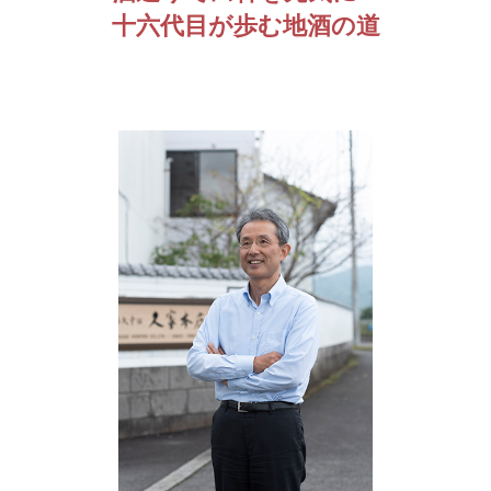
十六代目が歩む地酒の道