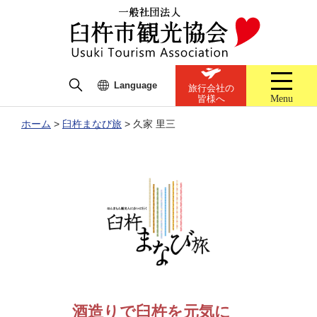
Language
旅行会社の
Menu
皆様へ
ホーム
>
臼杵まなび旅
>
久家 里三
酒造りで臼杵を元気に