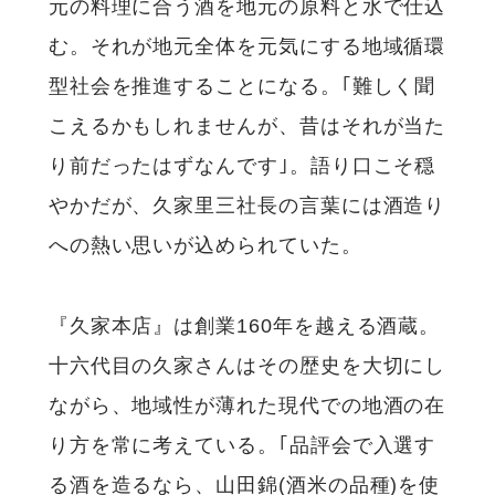
元の料理に合う酒を地元の原料と水で仕込
む。それが地元全体を元気にする地域循環
型社会を推進することになる。｢難しく聞
こえるかもしれませんが、昔はそれが当た
り前だったはずなんです｣。語り口こそ穏
やかだが、久家里三社長の言葉には酒造り
への熱い思いが込められていた。
『久家本店』は創業160年を越える酒蔵。
十六代目の久家さんはその歴史を大切にし
ながら、地域性が薄れた現代での地酒の在
り方を常に考えている。｢品評会で入選す
る酒を造るなら、山田錦(酒米の品種)を使