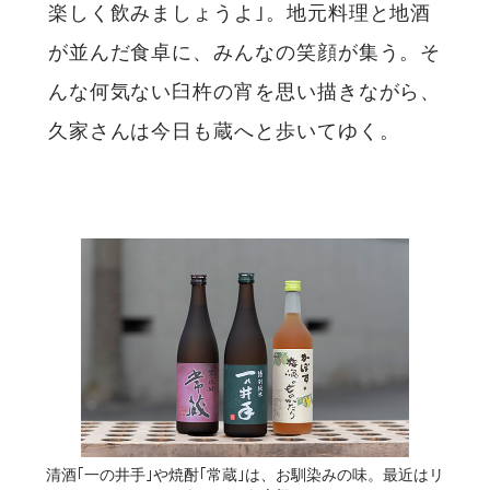
楽しく飲みましょうよ｣。地元料理と地酒
が並んだ食卓に、みんなの笑顔が集う。そ
んな何気ない臼杵の宵を思い描きながら、
久家さんは今日も蔵へと歩いてゆく。
清酒｢一の井手｣や焼酎｢常蔵｣は、お馴染みの味。最近はリ