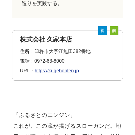
造りを実践する。
視
個
株式会社 久家本店
住所：臼杵市大字江無田382番地
電話：0972-63-8000
URL：
https://kugehonten.jp
『ふるさとのエンジン』
これが、この蔵が掲げるスローガンだ。地