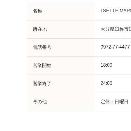
I SETTE MAR
名称
所在地
大分県臼杵市臼
0972-77-4477
電話番号
18:00
営業開始
24:00
営業終了
その他
定休：日曜日