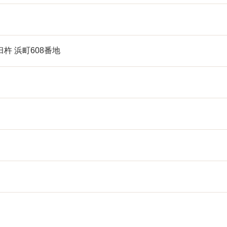
I
杵 浜町608番地