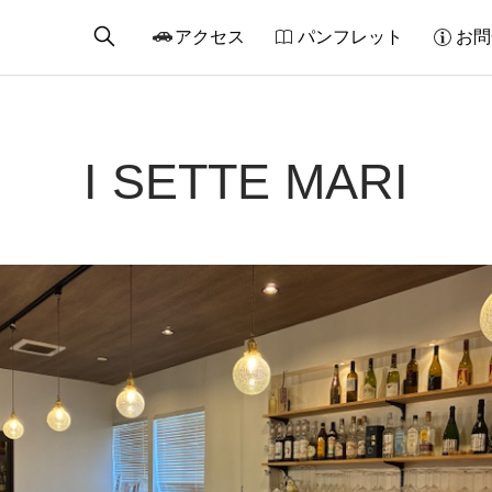
アクセス
パンフレット
お問
I SETTE MARI