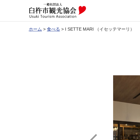
ホーム
>
食べる
>
I SETTE MARI （イセッテマーリ）