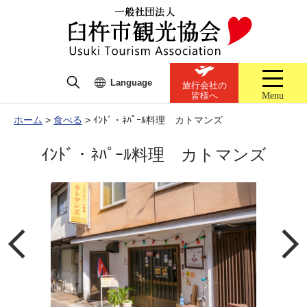
Language
旅行会社の
Menu
皆様へ
ホーム
>
食べる
>
ｲﾝﾄﾞ・ﾈﾊﾟｰﾙ料理 カトマンズ
ｲﾝﾄﾞ・ﾈﾊﾟｰﾙ料理 カトマンズ