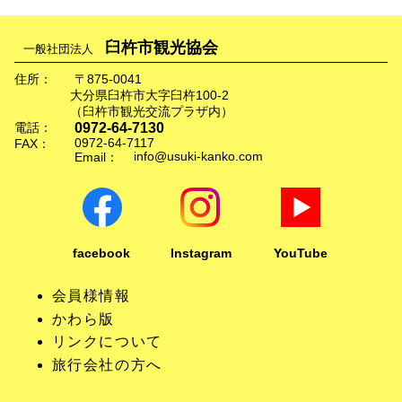
臼杵市観光協会
一般社団法人
住所：
〒875-0041
大分県臼杵市大字臼杵100-2
（臼杵市観光交流プラザ内）
0972-64-7130
電話：
0972-64-7117
FAX：
info@usuki-kanko.com
Email：
facebook
Instagram
YouTube
会員様情報
かわら版
リンクについて
旅行会社の方へ