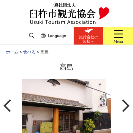
Language
旅行会社の
Menu
皆様へ
ホーム
>
食べる
>
高島
高島