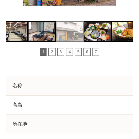
1
2
3
4
5
6
7
名称
高島
所在地