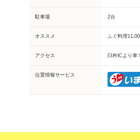
駐車場
2台
オススメ
ふぐ料理11,0
アクセス
臼杵ICより車
位置情報サービス