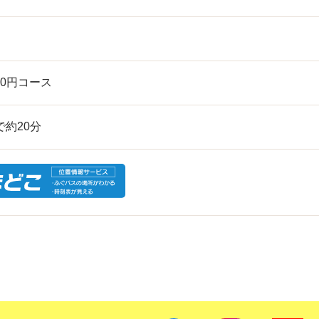
00円コース
で約20分