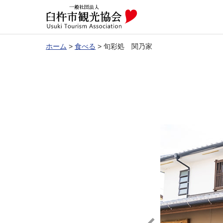
ホーム
>
食べる
>
旬彩処 関乃家