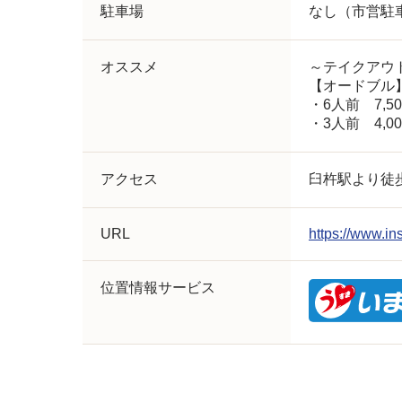
駐車場
なし（市営駐
オススメ
～テイクアウ
【オードブル
・6人前 7,5
・3人前 4,0
アクセス
臼杵駅より徒歩
URL
https://www.i
位置情報サービス