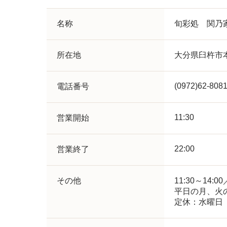
名称
旬彩処 関乃
所在地
大分県臼杵市
(0972)62-808
電話番号
11:30
営業開始
22:00
営業終了
その他
11:30～14:00
平日の月、火
定休：水曜日