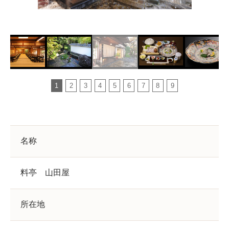
1
2
3
4
5
6
7
8
9
名称
料亭 山田屋
所在地