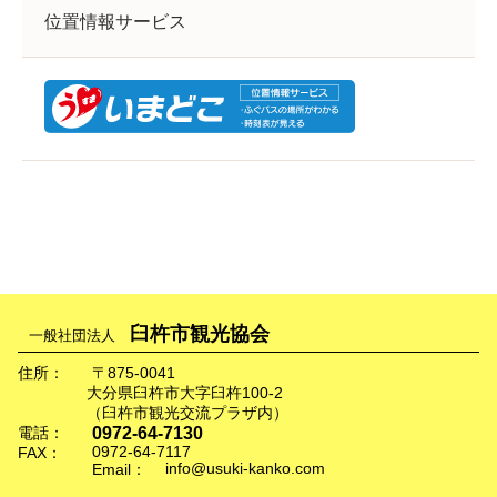
位置情報サービス
臼杵市観光協会
一般社団法人
住所：
〒875-0041
大分県臼杵市大字臼杵100-2
（臼杵市観光交流プラザ内）
0972-64-7130
電話：
0972-64-7117
FAX：
info@usuki-kanko.com
Email：