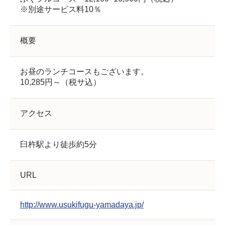
※別途サービス料10％
概要
お昼のランチコースもございます。
10,285円～（税サ込）
アクセス
臼杵駅より徒歩約5分
URL
http://www.usukifugu-yamadaya.jp/