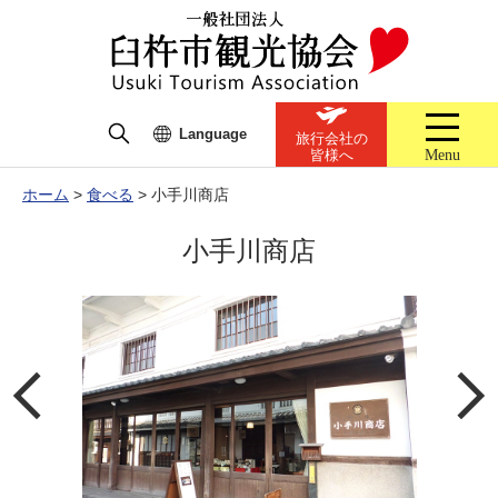
Language
旅行会社の
Menu
皆様へ
ホーム
>
食べる
>
小手川商店
小手川商店