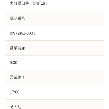
大分県臼杵市浜町1組
電話番号
(0972)62-3333
営業開始
9:00
営業終了
17:00
その他