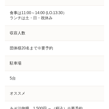
食事は11:00～14:00 (LO.13:30）
ランチは土・日・祝休み
収容人数
団体様20名まで※要予約
駐車場
5台
オススメ
みそ汁御膳 1,500円 ～（税込）※要予約