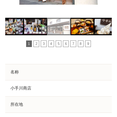
1
2
3
4
5
6
7
8
9
名称
小手川商店
所在地