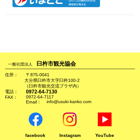
臼杵市観光協会
一般社団法人
住所：
〒875-0041
大分県臼杵市大字臼杵100-2
（臼杵市観光交流プラザ内）
0972-64-7130
電話：
0972-64-7117
FAX：
info@usuki-kanko.com
Email：
facebook
Instagram
YouTube