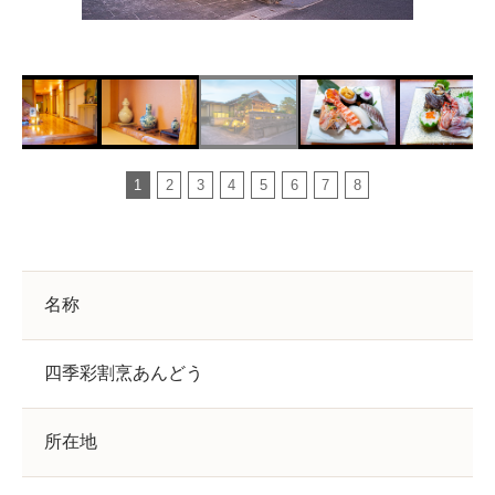
1
2
3
4
5
6
7
8
名称
四季彩割烹あんどう
所在地