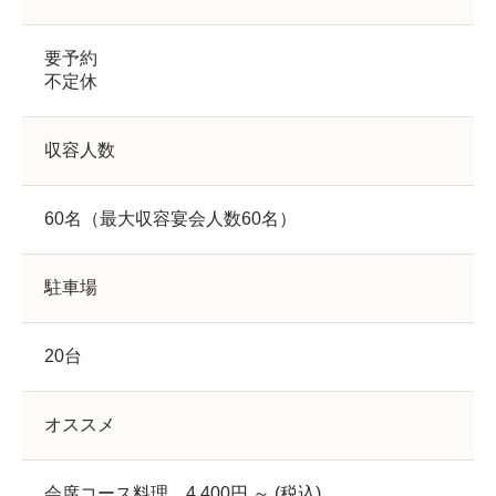
要予約
不定休
収容人数
60名（最大収容宴会人数60名）
駐車場
20台
オススメ
会席コース料理 4,400円 ～ (税込)