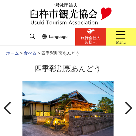
Language
旅行会社の
Menu
皆様へ
ホーム
>
食べる
>
四季彩割烹あんどう
四季彩割烹あんどう