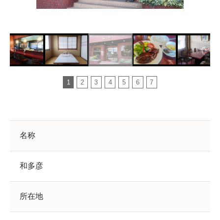
1
2
3
4
5
6
7
名称
和多彦
所在地