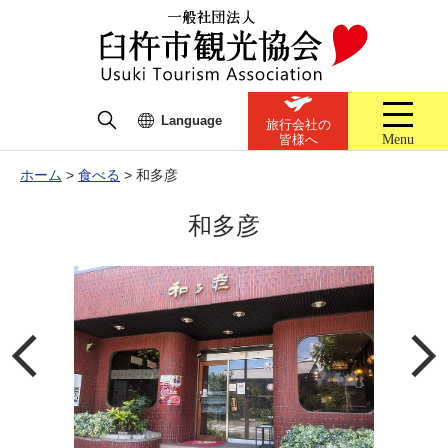
Language
旅行会社の
Menu
皆様へ
ホーム
>
食べる
>
和多彦
和多彦