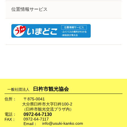
位置情報サービス
臼杵市観光協会
一般社団法人
住所：
〒875-0041
大分県臼杵市大字臼杵100-2
（臼杵市観光交流プラザ内）
0972-64-7130
電話：
0972-64-7117
FAX：
info@usuki-kanko.com
Email：