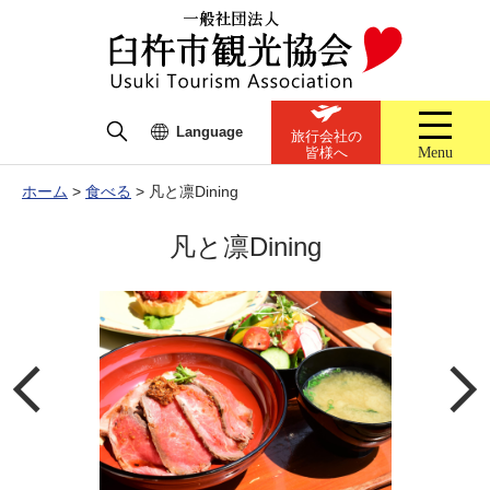
Language
旅行会社の
Menu
皆様へ
ホーム
>
食べる
>
凡と凛Dining
凡と凛Dining