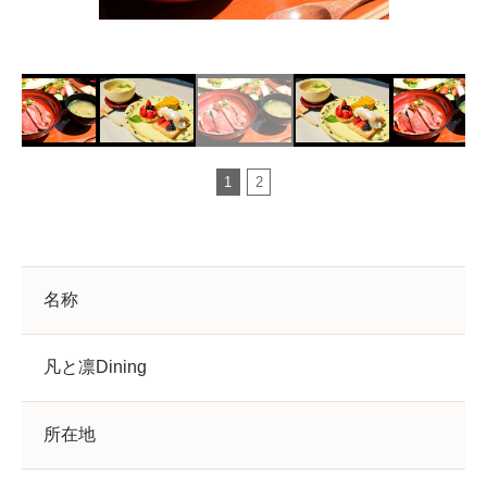
1
2
名称
凡と凛Dining
所在地