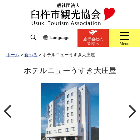
Language
旅行会社の
Menu
皆様へ
ホーム
>
食べる
>
ホテルニューうすき大庄屋
ホテルニューうすき大庄屋