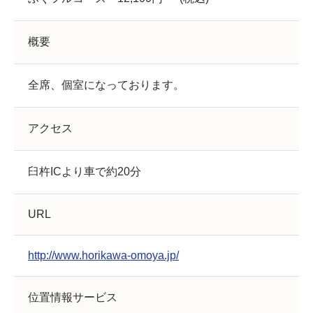
概要
全席、個室になっております。
アクセス
臼杵ICより車で約20分
URL
http://www.horikawa-omoya.jp/
位置情報サービス