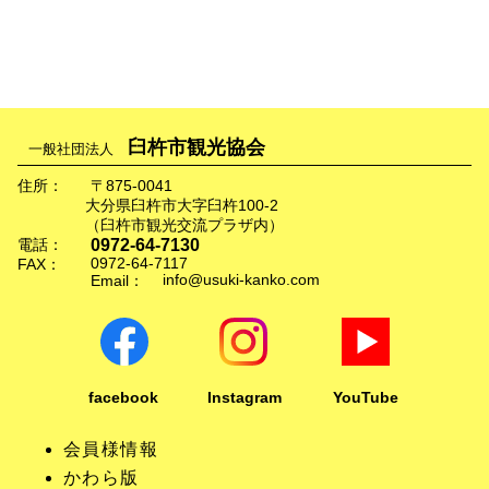
臼杵市観光協会
一般社団法人
住所：
〒875-0041
大分県臼杵市大字臼杵100-2
（臼杵市観光交流プラザ内）
0972-64-7130
電話：
0972-64-7117
FAX：
info@usuki-kanko.com
Email：
facebook
Instagram
YouTube
会員様情報
かわら版