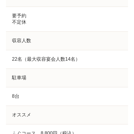
要予約
不定休
収容人数
22名（最大収容宴会人数14名）
駐車場
8台
オススメ
ふぐコース 8,800円（税込）