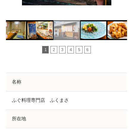
1
2
3
4
5
6
名称
ふぐ料理専門店 ふくまさ
所在地