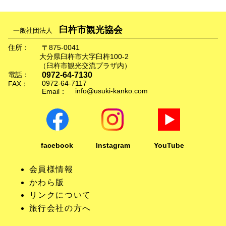
臼杵市観光協会
一般社団法人
住所：
〒875-0041
大分県臼杵市大字臼杵100-2
（臼杵市観光交流プラザ内）
0972-64-7130
電話：
0972-64-7117
FAX：
info@usuki-kanko.com
Email：
facebook
Instagram
YouTube
会員様情報
かわら版
リンクについて
旅行会社の方へ