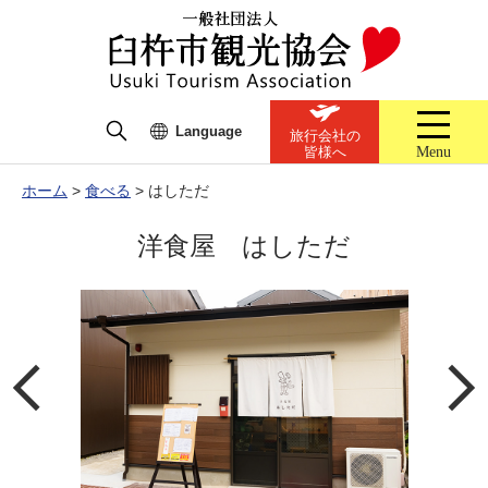
Language
旅行会社の
Menu
皆様へ
ホーム
>
食べる
>
はしただ
洋食屋 はしただ