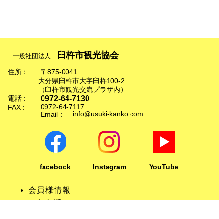
臼杵市観光協会
一般社団法人
住所：
〒875-0041
大分県臼杵市大字臼杵100-2
（臼杵市観光交流プラザ内）
0972-64-7130
電話：
0972-64-7117
FAX：
info@usuki-kanko.com
Email：
facebook
Instagram
YouTube
会員様情報
かわら版
リンクについて