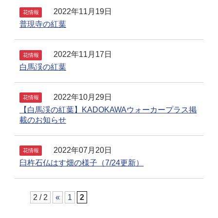
2022年11月19日
花情報
普現寺の紅葉
2022年11月17日
花情報
白馬渓の紅葉
2022年10月29日
花情報
【白馬渓の紅葉】KADOKAWAウォーカープラス掲
載のお知らせ
2022年07月20日
花情報
臼杵石仏はす畑の様子（7/24更新）
2 / 2
«
1
2