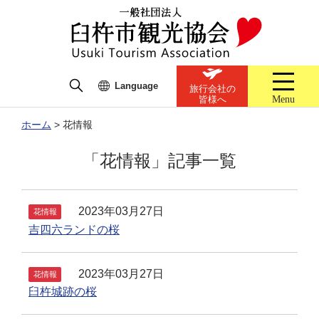
Language
旅行会社の
Menu
皆様へ
ホーム
>
花情報
「花情報」記事一覧
2023年03月27日
花情報
吉四六ランドの桜
2023年03月27日
花情報
臼杵城跡の桜